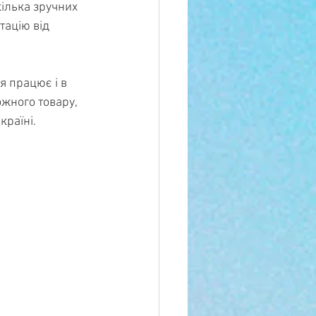
ілька зручних 
тацію від 
я працює і в 
жного товару, 
країні.