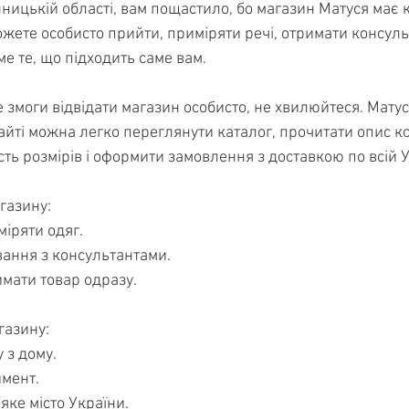
ницькій області, вам пощастило, бо магазин Матуся має к
жете особисто прийти, приміряти речі, отримати консуль
ме те, що підходить саме вам.
 змоги відвідати магазин особисто, не хвилюйтеся. Матус
йті можна легко переглянути каталог, прочитати опис ко
сть розмірів і оформити замовлення з доставкою по всій У
газину:
іряти одяг.
вання з консультантами.
мати товар одразу.
газину:
 з дому.
мент.
яке місто України.