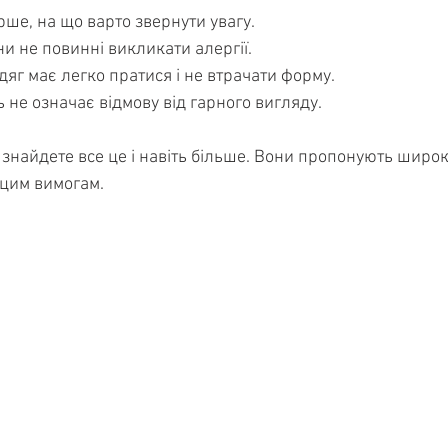
ерше, на що варто звернути увагу.
ни не повинні викликати алергії.
одяг має легко пратися і не втрачати форму.
сть не означає відмову від гарного вигляду.
 знайдете все це і навіть більше. Вони пропонують широк
 цим вимогам.