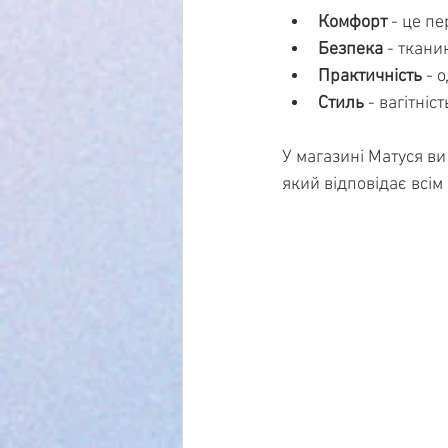
Комфорт
 - це п
Безпека
 - ткани
Практичність
 - 
Стиль
 - вагітні
У магазині Матуся ви
який відповідає всім