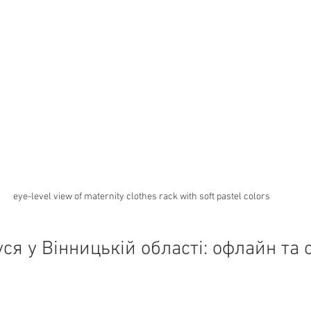
eye-level view of maternity clothes rack with soft pastel colors
ся у Вінницькій області: офлайн та 