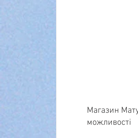
Магазин Мату
можливості