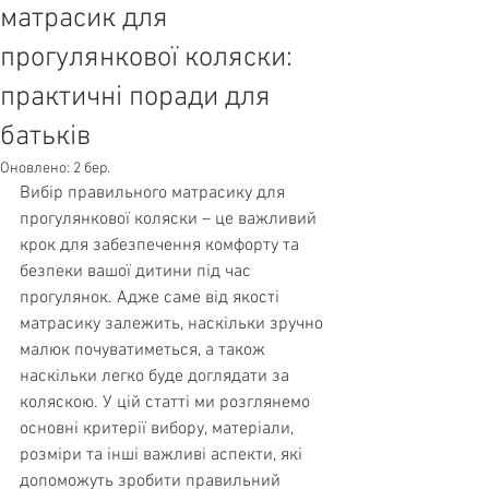
матрасик для
прогулянкової коляски:
практичні поради для
батьків
Оновлено:
2 бер.
Вибір правильного матрасику для 
прогулянкової коляски – це важливий 
крок для забезпечення комфорту та 
безпеки вашої дитини під час 
прогулянок. Адже саме від якості 
матрасику залежить, наскільки зручно 
малюк почуватиметься, а також 
наскільки легко буде доглядати за 
коляскою. У цій статті ми розглянемо 
основні критерії вибору, матеріали, 
розміри та інші важливі аспекти, які 
допоможуть зробити правильний 