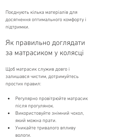
Поєднують кілька матеріалів для 
досягнення оптимального комфорту і 
підтримки.
Як правильно доглядати 
за матрасиком у колясці
Щоб матрасик служив довго і 
залишався чистим, дотримуйтесь 
простих правил:
Регулярно провітрюйте матрасик 
після прогулянок.
Використовуйте знімний чохол, 
який можна прати.
Уникайте тривалого впливу 
вологи.