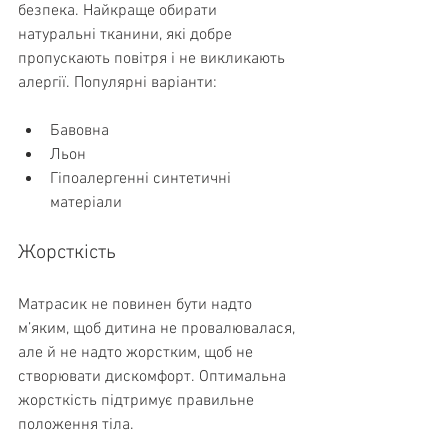
безпека. Найкраще обирати 
натуральні тканини, які добре 
пропускають повітря і не викликають 
алергії. Популярні варіанти:
Бавовна
Льон
Гіпоалергенні синтетичні 
матеріали
Жорсткість
Матрасик не повинен бути надто 
м’яким, щоб дитина не провалювалася, 
але й не надто жорстким, щоб не 
створювати дискомфорт. Оптимальна 
жорсткість підтримує правильне 
положення тіла.