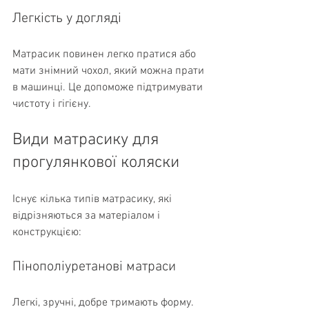
Легкість у догляді
Матрасик повинен легко пратися або 
мати знімний чохол, який можна прати 
в машинці. Це допоможе підтримувати 
чистоту і гігієну.
Види матрасику для 
прогулянкової коляски
Існує кілька типів матрасику, які 
відрізняються за матеріалом і 
конструкцією:
Пінополіуретанові матраси
Легкі, зручні, добре тримають форму. 