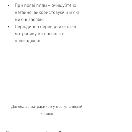
При появі плям – очищуйте їх 
негайно, використовуючи м’які 
миючі засоби.
Періодично перевіряйте стан 
матрасику на наявність 
пошкоджень.
Догляд за матрасиком у прогулянковій 
колясці