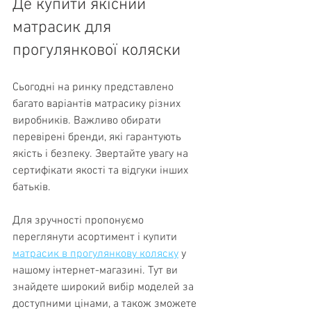
Де купити якісний 
матрасик для 
прогулянкової коляски
Сьогодні на ринку представлено 
багато варіантів матрасику різних 
виробників. Важливо обирати 
перевірені бренди, які гарантують 
якість і безпеку. Звертайте увагу на 
сертифікати якості та відгуки інших 
батьків.
Для зручності пропонуємо 
переглянути асортимент і купити 
матрасик в прогулянкову коляску
 у 
нашому інтернет-магазині. Тут ви 
знайдете широкий вибір моделей за 
доступними цінами, а також зможете 