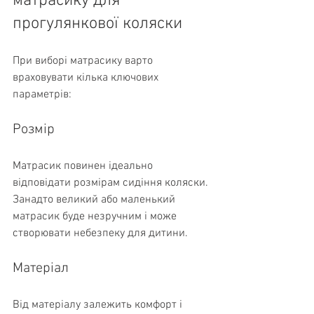
матрасику для 
прогулянкової коляски
При виборі матрасику варто 
враховувати кілька ключових 
параметрів:
Розмір
Матрасик повинен ідеально 
відповідати розмірам сидіння коляски. 
Занадто великий або маленький 
матрасик буде незручним і може 
створювати небезпеку для дитини.
Матеріал
Від матеріалу залежить комфорт і 