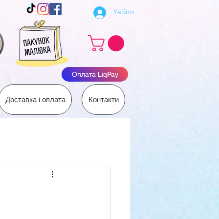
Увійти
Оплата LiqPay
Доставка і оплата
Контакти