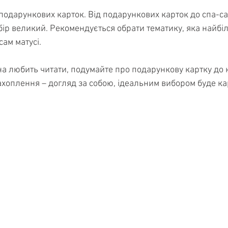
 подарункових карток. Від подарункових карток до спа-са
бір великий. Рекомендується обрати тематику, яка найбі
сам матусі.
а любить читати, подумайте про подарункову картку до 
захоплення – догляд за собою, ідеальним вибором буде ка