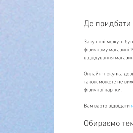
Де придбати 
Закупівлі можуть бу
фізичному магазині '
відвідування магазин
Онлайн-покупка дозво
також можете не вихо
фізичної картки.
Вам варто відвідати 
Обираємо тем