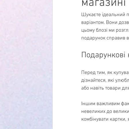
магазині 
Шукаєте ідеальний п
варіантом. Вони дозв
цьому блозі ми розгл
подарунок справив 
Подарункові 
Перед тим, як купува
дізнайтеся, які улюбл
або навіть товари дл
Іншим важливим факто
невеликих до великих
комбінувати картки, 