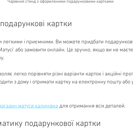
Чарівний стенд з оформленими подарунковими картками
подарункові картки
ти легкими і приємними. Ви можете придбати подарункову
Матусі' або замовити онлайн. Це зручно, якщо ви не маєте
у.
ляє легко порівняти різні варіанти карток і акційні проп
дити з дому і отримати картку на електронну пошту або у
магазин матуся калинівка
 для отримання всіх деталей.
атику подарункової картки