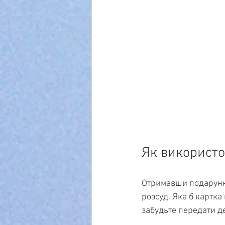
Як використо
Отримавши подарунко
розсуд. Яка б картка
забудьте передати д