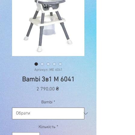
Артикул: ME 6041
Bambi 3в1 M 6041
Ціна
2 790,00 ₴
Bambi
*
Кількість
*