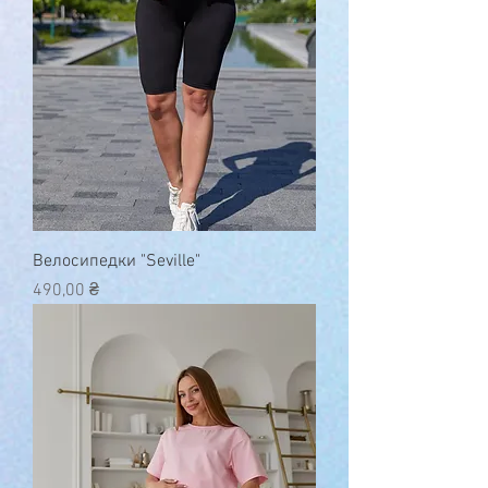
Велосипедки "Seville"
Ціна
490,00 ₴