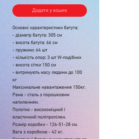
Додати у кошик
Основні характеристики батута:
- діаметр батута: 305 см
- висота батута: 66 см
- пружини: 64 шт
- кількість опор: 3 шт
W-подібних
- висота сітки 150 см
- витримують масу людини до 100
кг
Максимальне навантаження 150кг.
Рама - сталь з порошковим
напиленням.
Полотно - високоміцний і
еластичний поліпропілен.
Розмір коробки - 126-51-28 см.
Вага з коробкою - 42 кг.