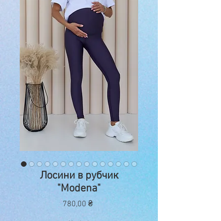
Лосини в рубчик
"Modena"
Ціна
780,00 ₴