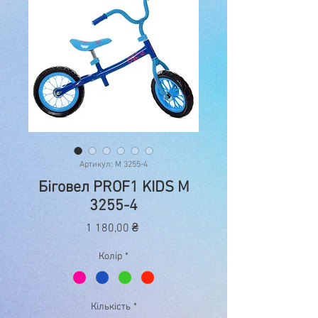
Артикул: М 3255-4
Біговел PROF1 KIDS М
3255-4
Ціна
1 180,00 ₴
Колір
*
Кількість
*