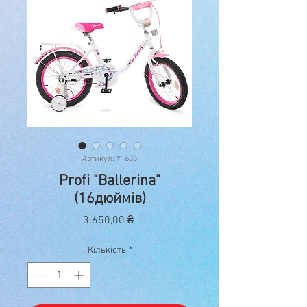
Артикул: Y1685
Profi "Ballerina"
(16дюймів)
Ціна
3 650,00 ₴
Кількість
*