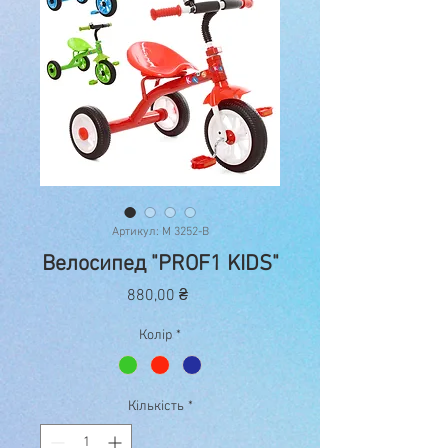
Артикул: M 3252-B
Велосипед "PROF1 KIDS"
Ціна
880,00 ₴
Колір
*
Кількість
*