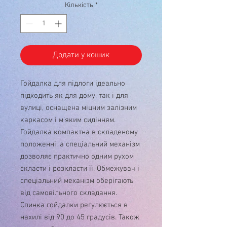
Кількість
*
Додати у кошик
Гойдалка для підлоги ідеально
підходить як для дому, так і для
вулиці, оснащена міцним залізним
каркасом і м'яким сидінням.
Гойдалка компактна в складеному
положенні, а спеціальний механізм
дозволяє практично одним рухом
скласти і розкласти її. Обмежувач і
спеціальний механізм оберігають
від самовільного складання.
Спинка гойдалки регулюється в
нахилі від 90 до 45 градусів. Також