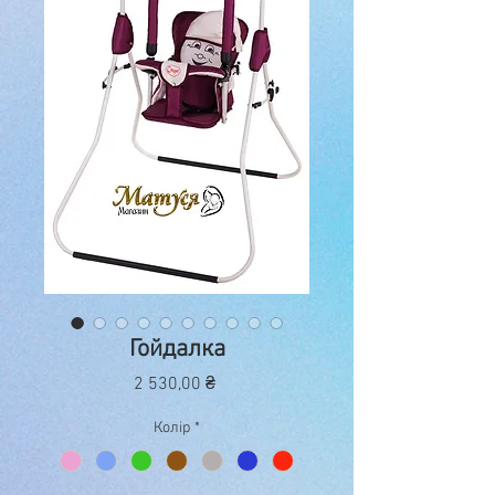
Гойдалка
Ціна
2 530,00 ₴
Колір
*