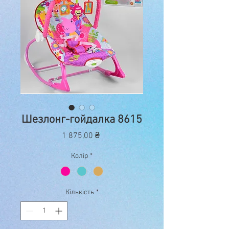
Шезлонг-гойдалка 8615
Ціна
1 875,00 ₴
Колір
*
Кількість
*