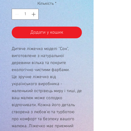
Кількість
*
Додати у кошик
Дитяче ліжечко моделі "Сон",
виготовлене з натуральної
деревини вільха та покрите
екологічно чистими фарбами.
Це зручне ліжечко від
українського виробника -
маленький острівець миру і тиші, де
ваш малюк може солодко
відпочивати. Кожна його деталь
створена з любов'ю та турботою
про комфорт та безпеку вашого
малюка. Ліжечко має приємний