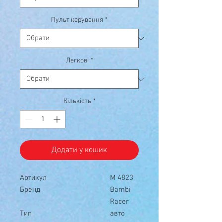
Пульт керування
*
Легкові
*
Кількість
*
Додати у кошик
Артикул
M 4823
Бренд
Bambi
Racer
Тип
авто