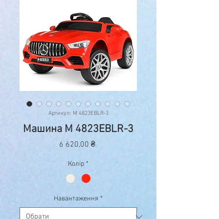
Артикул: M 4823EBLR-3
Машина M 4823EBLR-3
Ціна
6 620,00 ₴
Колір
*
Навантаження
*