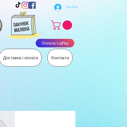
Увійти
Оплата LiqPay
Доставка і оплата
Контакти