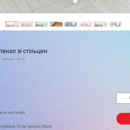
пенал зі стільцем
Артикул: 04-02
ться частково
глибина 31см, висота 56см.