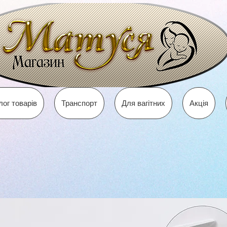
лог товарів
Транспорт
Для вагітних
Акція