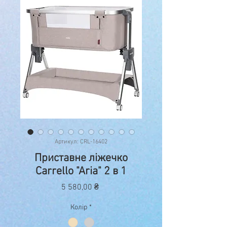
Артикул: CRL-16402
Приставне ліжечко
Carrello "Aria" 2 в 1
Ціна
5 580,00 ₴
Колір
*