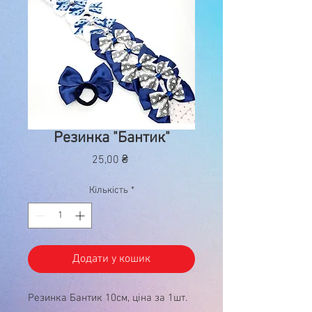
Резинка "Бантик"
Ціна
25,00 ₴
Кількість
*
Додати у кошик
Резинка Бантик 10см, ціна за 1шт.