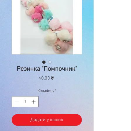
Резинка "Помпочник"
Ціна
40,00 ₴
Кількість
*
Додати у кошик