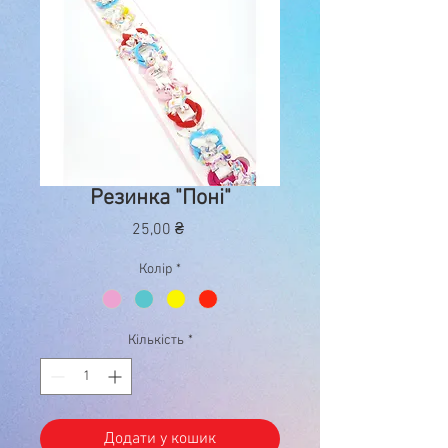
Резинка "Поні"
Ціна
25,00 ₴
Колір
*
Кількість
*
Додати у кошик