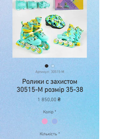
Артикул: 30515-М
Ролики с захистом
30515-М розмір 35-38
Ціна
1 850,00 ₴
Колір
*
Кількість
*