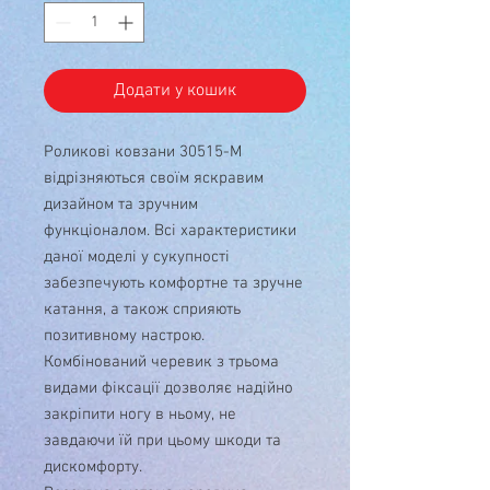
Додати у кошик
Роликові ковзани 30515-М
відрізняються своїм яскравим
дизайном та зручним
функціоналом. Всі характеристики
даної моделі у сукупності
забезпечують комфортне та зручне
катання, а також сприяють
позитивному настрою.
Комбінований черевик з трьома
видами фіксації дозволяє надійно
закріпити ногу в ньому, не
завдаючи їй при цьому шкоди та
дискомфорту.