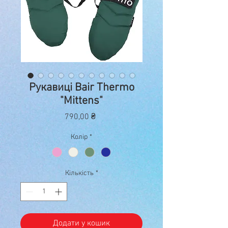
Рукавиці Bair Thermo
"Mittens"
Ціна
790,00 ₴
Колір
*
Кількість
*
Додати у кошик