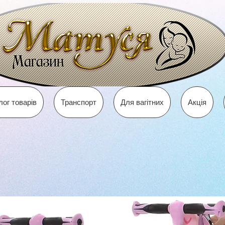
лог товарів
Транспорт
Для вагітних
Акція