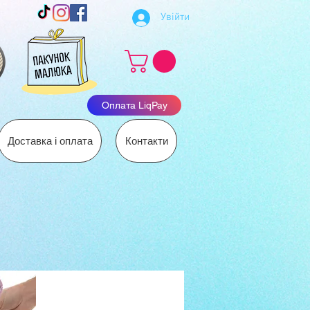
Увійти
Оплата LiqPay
Доставка і оплата
Контакти