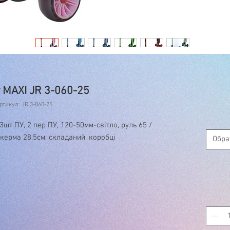
 MAXI JR 3-060-25
ртикул: JR 3-060-25
3шт ПУ, 2 пер ПУ, 120-50мм-світло, руль 65 /
керма 28,5см, складаний, коробці
Обра