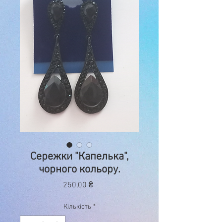
Сережки "Капелька",
чорного кольору.
Ціна
250,00 ₴
Кількість
*