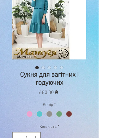
Сукня для вагітних і
годуючих
Ціна
680,00 ₴
Колір
*
Кількість
*