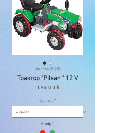
Артикул: 05-210
Трактор "Pilsan " 12 V
Ціна
11 950,00 ₴
Трактор
*
Колір
*