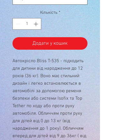
Кількість
*
Додати у кошик
Автокрісло Bliss T-535 - підходить
для дитини від народження до 12
років (36 кг). Воно має стильний
дизайн і легко встановлюється в
автомобілі за допомогою ременя
безпеки або системи Isofix та Top
Tether по ходу або проти руху
автомобіля. Обличчям проти руху
для дітей від 0 до 13 кг (від
народження до 1 року). Обличчям
вперед для дітей від 9 до 36кг ( від