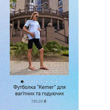
Футболка "Kemer" для
вагітних та годуючих
Ціна
780,00 ₴