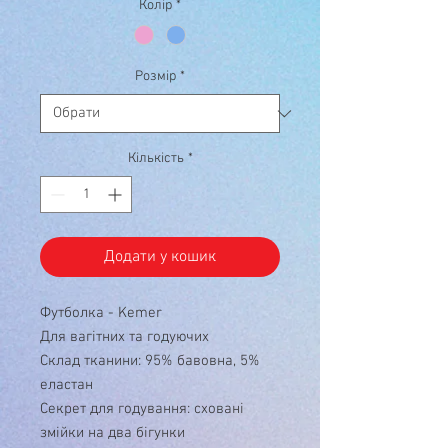
Колір
*
Розмір
*
Кількість
*
Додати у кошик
Футболка - Kemer
Для вагітних та годуючих
Склад тканини: 95% бавовна, 5%
еластан
Секрет для годування: сховані
змійки на два бігунки