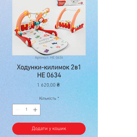
Артикул: HE 0634
Ходунки-килимок 2в1
HE 0634
Ціна
1 620,00 ₴
Кількість
*
Додати у кошик