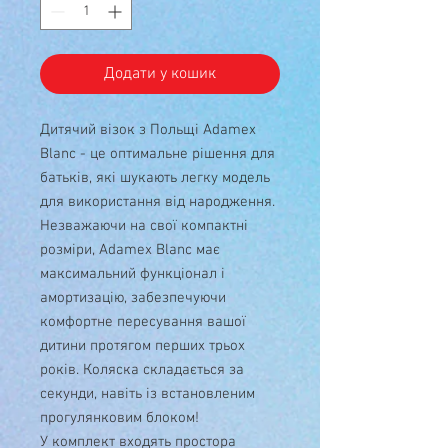
Додати у кошик
Дитячий візок з Польщі Adamex
Blanc - це оптимальне рішення для
батьків, які шукають легку модель
для використання від народження.
Незважаючи на свої компактні
розміри, Adamex Blanc має
максимальний функціонал і
амортизацію, забезпечуючи
комфортне пересування вашої
дитини протягом перших трьох
років. Коляска складається за
секунди, навіть із встановленим
прогулянковим блоком!
У комплект входять простора