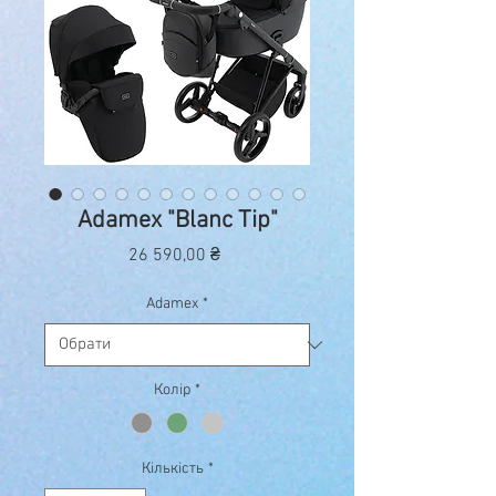
Adamex "Blanc Tip"
Ціна
26 590,00 ₴
Adamex
*
Колір
*
Кількість
*