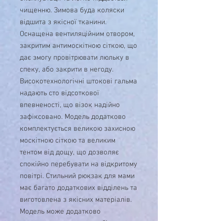
чищенню. Зимова буда коляски
відшита з якісної тканини.
Оснащена вентиляційним отвором,
закритим антимоскітною сіткою, що
дає змогу провітрювати люльку в
спеку, або закрити в негоду.
Високотехнологічні штокові гальма
надають сто відсоткової
впевненості, що візок надійно
зафіксовано. Модель додатково
комплектується великою захисною
москітною сіткою та великим
тентом від дощу, що дозволяє
спокійно перебувати на відкритому
повітрі. Стильний рюкзак для мами
має багато додаткових відділень та
виготовлена з якісних матеріалів.
Модель може додатково