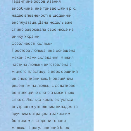
Гарантійне зобов´язання
виробника, яке триває цілий рік,
надає впевненості в щоденній
експлуатації. Дана модель вже
стійко завоювала своє місце на
ринку України.
Особливості коляски
Простора люлька, яка оснащена
механізмами складання. Нижня
частина люльки виготовлена з
міцного пластику, а верх обшитий
якісною тканиною. Іноваційним
рішенням на люльці є додаткове
вентиляційне вікно з москітною
сіткою. Люлька комплектується
внутрішнім утепленим вкладом та
зручним матрацом з захисним
бортиком зі сторони голови
малюка. Прогулянковий блок,