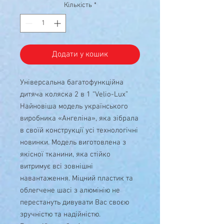
Кількість
*
Додати у кошик
Універсальна багатофункційна
дитяча коляска 2 в 1 “Velio-Lux”
Найновіша модель українського
виробника «Ангеліна», яка зібрала
в своїй конструкції усі технологічні
новинки. Модель виготовлена з
якісної тканини, яка стійко
витримує всі зовнішні
навантаження. Міцний пластик та
облегчене шасі з алюмінію не
перестануть дивувати Вас своєю
зручністю та надійністю.