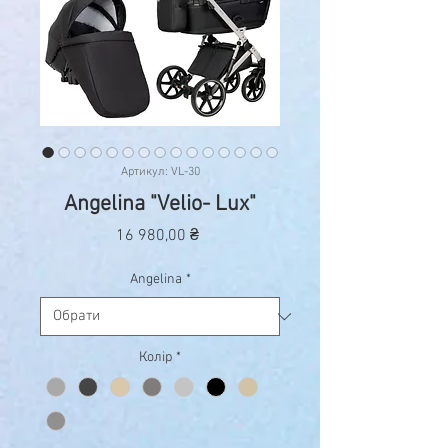
Артикул: VL-30
Angelina "Velio- Lux"
Ціна
16 980,00 ₴
Angelina
*
Колір
*