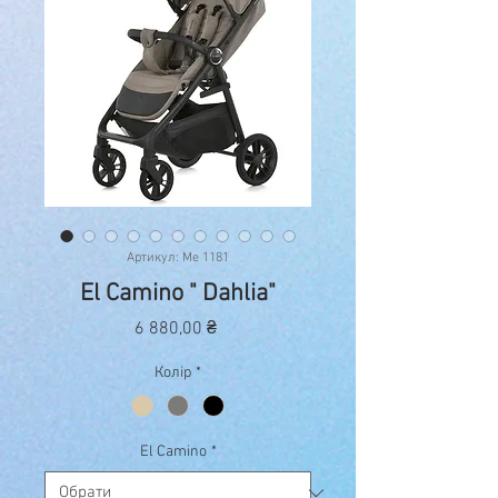
Артикул: Me 1181
El Camino " Dahlia"
Ціна
6 880,00 ₴
Колір
*
El Camino
*