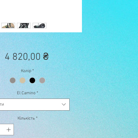
Ціна
4 820,00 ₴
Колір
*
El Camino
*
ти
Кількість
*