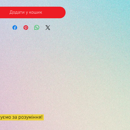
Додати у кошик
якуємо за розуміння!