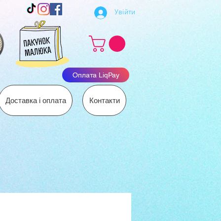
Увійти
Оплата LiqPay
Доставка і оплата
Контакти