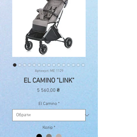
Артикул: ME 1129
EL CAMINO "LINK"
Ціна
5 560,00 ₴
El Camino
*
Колір
*